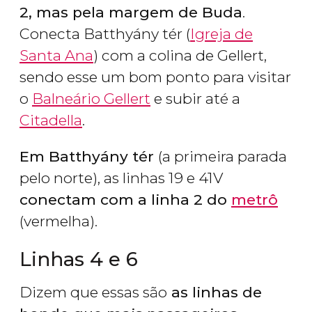
2, mas pela margem de Buda
.
Conecta Batthyány tér (
Igreja de
Santa Ana
) com a colina de Gellert,
sendo esse um bom ponto para visitar
o
Balneário Gellert
e subir até a
Citadella
.
Em Batthyány tér
(a primeira parada
pelo norte), as linhas 19 e 41V
conectam com a linha 2 do
metrô
(vermelha).
Linhas 4 e 6
Dizem que essas são
as linhas de