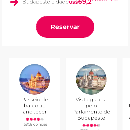
69,2
Budapeste cidade
US$
Reservar
Passeio de
Visita guiada
barco ao
pelo
anoitecer
Parlamento de
Budapeste
16958 opiniões