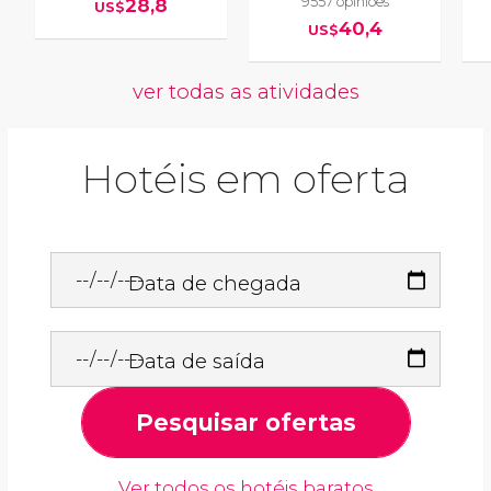
9557 opiniões
28,8
US$
40,4
US$
ver todas as atividades
Hotéis em oferta
Data de chegada
Data de saída
Pesquisar ofertas
Ver todos os hotéis baratos