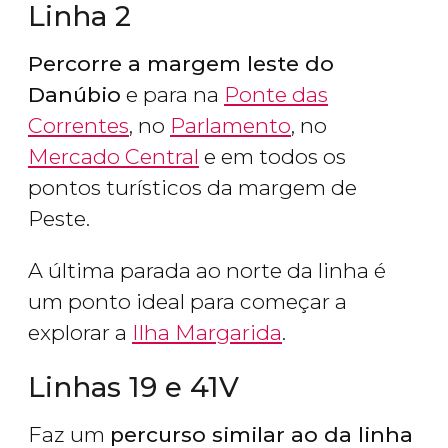
Linha 2
Percorre a margem leste do
Danúbio
e para na
Ponte das
Correntes
, no
Parlamento
, no
Mercado Central
e em todos os
pontos turísticos da margem de
Peste.
A última parada ao norte da linha é
um ponto ideal para começar a
explorar a
Ilha Margarida
.
Linhas 19 e 41V
Faz um
percurso similar ao da linha