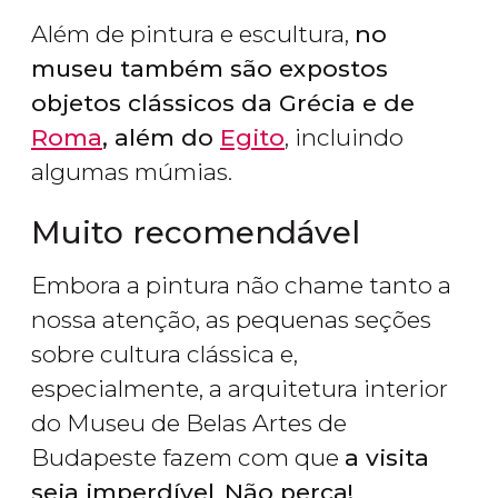
Além de pintura e escultura,
no
museu também são expostos
objetos clássicos da Grécia e de
Roma
, além do
Egito
, incluindo
algumas múmias.
Muito recomendável
Embora a pintura não chame tanto a
nossa atenção, as pequenas seções
sobre cultura clássica e,
especialmente, a arquitetura interior
do Museu de Belas Artes de
Budapeste fazem com que
a visita
seja imperdível
.
Não perca!