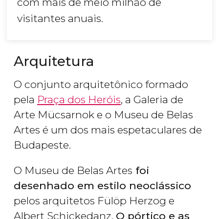
com mais de meio milhão de
visitantes anuais.
Arquitetura
O conjunto arquitetônico formado
pela
Praça dos Heróis
, a Galeria de
Arte Mücsarnok e o Museu de Belas
Artes é um dos mais espetaculares de
Budapeste.
O Museu de Belas Artes
foi
desenhado em estilo neoclássico
pelos arquitetos Fülöp Herzog e
Albert Schickedanz.
O pórtico e as