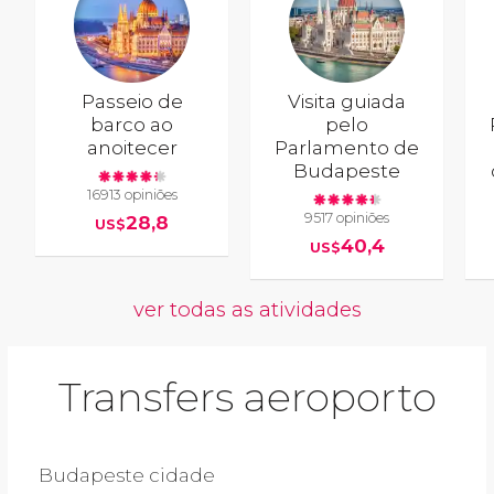
Passeio de
Visita guiada
barco ao
pelo
anoitecer
Parlamento de
Budapeste
16913 opiniões
9517 opiniões
28,8
US$
40,4
US$
ver todas as atividades
Transfers aeroporto
Budapeste cidade