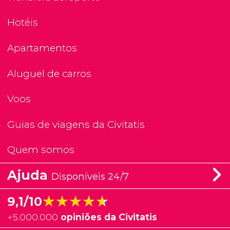
Hotéis
Apartamentos
Aluguel de carros
Voos
Guias de viagens da Civitatis
Quem somos
Ajuda
Disponíveis 24/7
★★★★★
★★★★★
9,1/10
+
5.000.000
opiniões da Civitatis