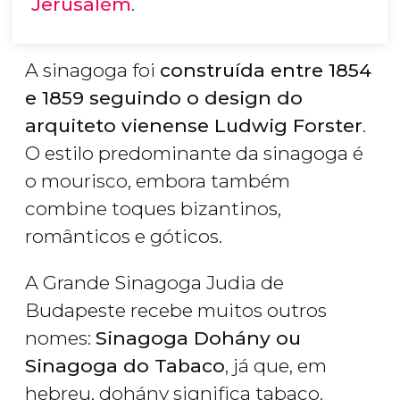
Jerusalém
.
A sinagoga foi
construída entre 1854
e 1859 seguindo o design do
arquiteto vienense Ludwig Forster
.
O estilo predominante da sinagoga é
o mourisco, embora também
combine toques bizantinos,
românticos e góticos.
A Grande Sinagoga Judia de
Budapeste recebe muitos outros
nomes:
Sinagoga Dohány ou
Sinagoga do Tabaco
, já que, em
hebreu, dohány significa tabaco.