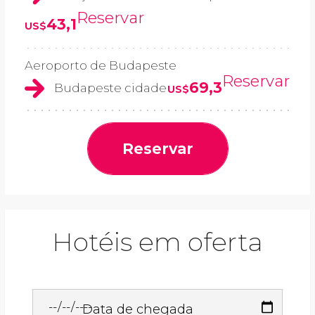
Reservar
43,1
US$
Aeroporto de Budapeste
Reservar
69,3
Budapeste cidade
US$
Reservar
Hotéis em oferta
Data de chegada