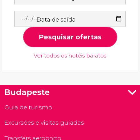
Data de saída
Pesquisar ofertas
Ver todos os hotéis baratos
Budapeste
Guia de turismo
Excursões e visitas guiadas
Transfers aeroporto