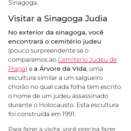
Sinagoga.
Visitar a Sinagoga Judia
No exterior da sinagoga, você
encontrará o cemitério judeu
(pouco surpreendente se o
comparamos ao
Cemitério Judeu de
Praga
) e
a Árvore da Vida
, uma
escultura similar a um salgueiro
chorão no qual cada folha tem escrito
o nome de um judeu assassinado
durante o Holocausto. Esta escultura
foi construída em 1991.
Para fazer a visita, você precisa fazer