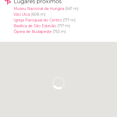
Lugares próximos
Museu Nacional da Hungria
(547 m)
Váci Utca
(608 m)
Igreja Paroquial do Centro
(717 m)
Basílica de São Estevão
(717 m)
Ópera de Budapeste
(753 m)
Clique para usar o mapa