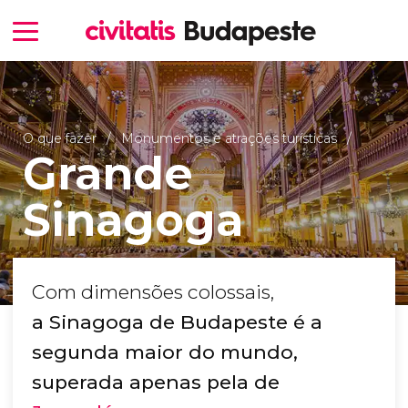
O que fazer
Monumentos e atrações turísticas
Grande
Sinagoga
Com dimensões colossais,
a Sinagoga de Budapeste é a
segunda maior do mundo,
superada apenas pela de