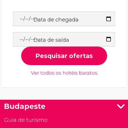
Data de chegada
Data de saída
Pesquisar ofertas
Ver todos os hotéis baratos
Budapeste
Guia de turismo