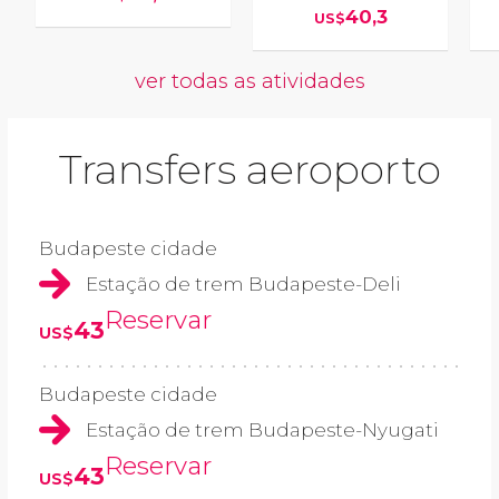
40,3
US$
ver todas as atividades
Transfers aeroporto
Budapeste cidade
Estação de trem Budapeste-Deli
Reservar
43
US$
Budapeste cidade
Estação de trem Budapeste-Nyugati
Reservar
43
US$