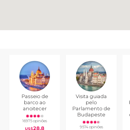
Passeio de
Visita guiada
barco ao
pelo
anoitecer
Parlamento de
Budapeste
16975 opiniões
9574 opiniões
28,8
US$