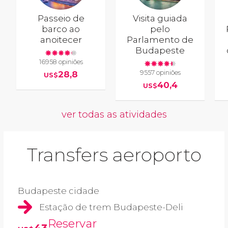
Passeio de
Visita guiada
barco ao
pelo
anoitecer
Parlamento de
Budapeste
16958 opiniões
9557 opiniões
28,8
US$
40,4
US$
ver todas as atividades
Transfers aeroporto
Budapeste cidade
Estação de trem Budapeste-Deli
Reservar