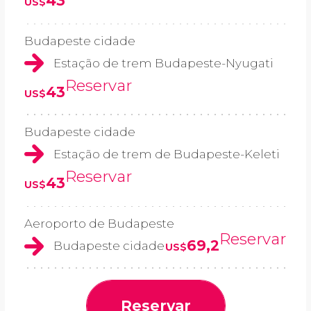
43
US$
Budapeste cidade
Estação de trem Budapeste-Nyugati
Reservar
43
US$
Budapeste cidade
Estação de trem de Budapeste-Keleti
Reservar
43
US$
Aeroporto de Budapeste
Reservar
69,2
Budapeste cidade
US$
Reservar