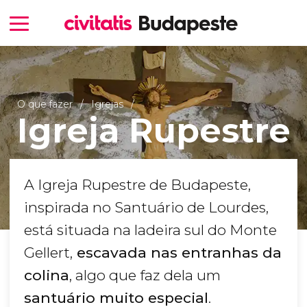
O que fazer
Igrejas
Igreja Rupestre
A Igreja Rupestre de Budapeste,
inspirada no Santuário de Lourdes,
está situada na ladeira sul do Monte
Gellert,
escavada nas entranhas da
colina
, algo que faz dela um
santuário muito especial
.