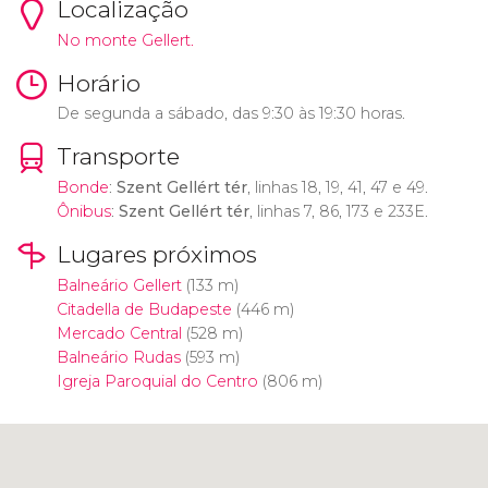
Localização
No monte Gellert.
Horário
De segunda a sábado, das 9:30 às 19:30 horas.
Transporte
Bonde
:
Szent Gellért tér
, linhas 18, 19, 41, 47 e 49.
Ônibus
:
Szent Gellért tér
, linhas 7, 86, 173 e 233E.
Lugares próximos
Balneário Gellert
(133 m)
Citadella de Budapeste
(446 m)
Mercado Central
(528 m)
Balneário Rudas
(593 m)
Igreja Paroquial do Centro
(806 m)
Clique para usar o mapa