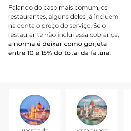
Falando do caso mais comum, os
restaurantes, alguns deles já incluem
na conta o preço do serviço. Se o
restaurante não inclui essa cobrança,
a norma é deixar como gorjeta
entre 10 e 15% do total da fatura
.
Passeio de
Visita guiada