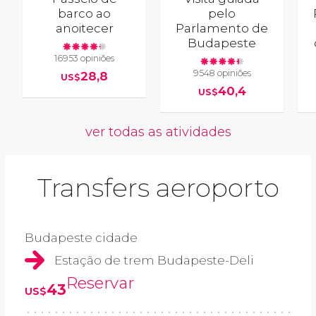
barco ao
pelo
anoitecer
Parlamento de
Budapeste
16953 opiniões
9548 opiniões
28,8
US$
40,4
US$
ver todas as atividades
Transfers aeroporto
Budapeste cidade
Estação de trem Budapeste-Deli
Reservar
43
US$