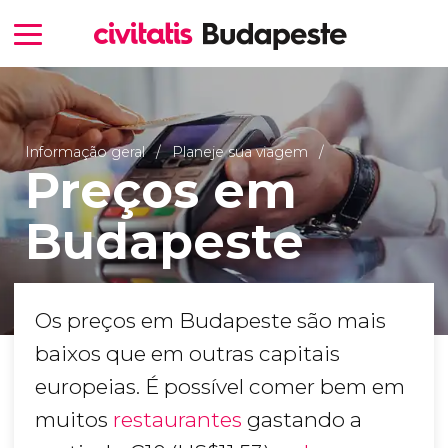
Informação geral
Planeje sua viagem
Preços em
Budapeste
Os preços em Budapeste são mais
baixos que em outras capitais
europeias. É possível comer bem em
muitos
restaurantes
gastando a