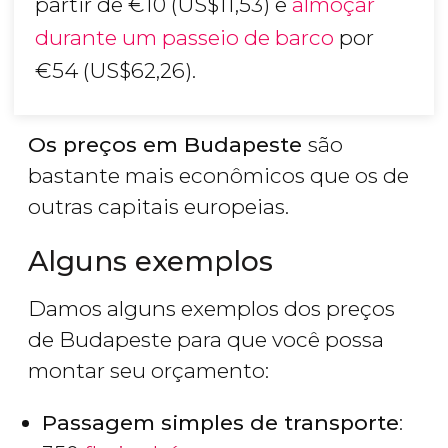
partir de
€
10 (
US$
11,53) e
almoçar
durante um passeio de barco
por
€
54 (
US$
62,26).
Os preços em Budapeste
são
bastante mais econômicos que os de
outras capitais europeias.
Alguns exemplos
Damos alguns exemplos dos preços
de Budapeste para que você possa
montar seu orçamento:
Passagem simples de transporte
: