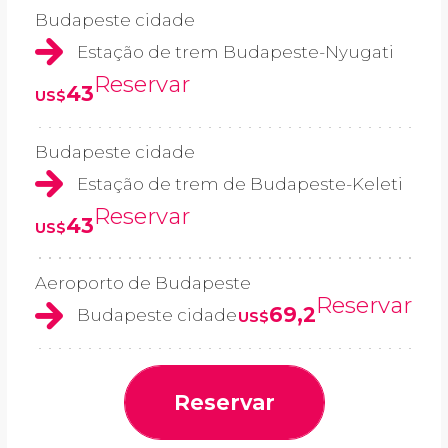
Budapeste cidade
Estação de trem Budapeste-Nyugati
Reservar
43
US$
Budapeste cidade
Estação de trem de Budapeste-Keleti
Reservar
43
US$
Aeroporto de Budapeste
Reservar
69,2
Budapeste cidade
US$
Reservar