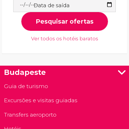
Data de saída
Pesquisar ofertas
Ver todos os hotéis baratos
Budapeste
Guia de turismo
Excursões e visitas guiadas
Transfers aeroporto
Hotéis