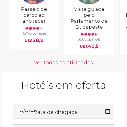
Passeio de
Visita guiada
barco ao
pelo
anoitecer
Parlamento de
Budapeste
16970 opiniões
9565 opiniões
28,9
US$
40,5
US$
ver todas as atividades
Hotéis em oferta
Data de chegada