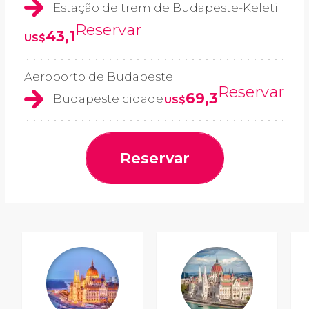
Estação de trem de Budapeste-Keleti
Reservar
43,1
US$
Aeroporto de Budapeste
Reservar
69,3
Budapeste cidade
US$
Reservar