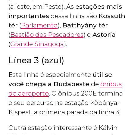
(a leste, em Peste). As
estações mais
importantes
dessa linha são
Kossuth
tér
(
Parlamento
),
Batthyány tér
(
Bastião dos Pescadores
) e
Astoria
(
Grande Sinagoga
).
Línea 3 (azul)
Esta linha é especialmente
útil se
você chega a Budapeste
de
ônibus
do aeroporto
. O ônibus 200E termina
o seu percurso na estação Köbánya-
Kispest, a primeira parada da linha 3.
Outra estação interessante é Kálvin