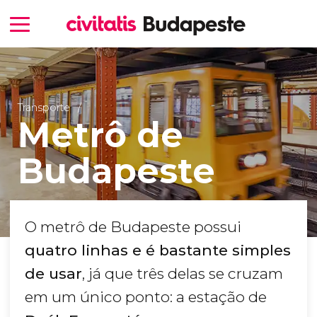
Transporte
Metrô de
Budapeste
O metrô de Budapeste possui
quatro linhas e é bastante simples
de usar
, já que três delas se cruzam
em um único ponto: a estação de