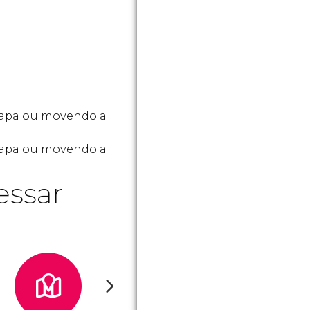
mapa ou movendo a
 mapa ou movendo a
essar