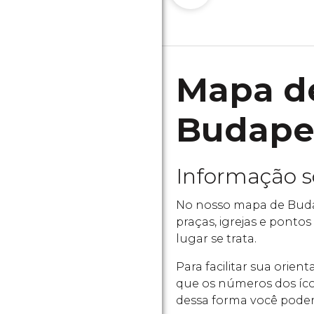
Mapa d
Budapes
Informação 
No nosso mapa de Budap
praças, igrejas e pontos
lugar se trata.
Para facilitar sua orie
que os números dos íco
dessa forma você poder