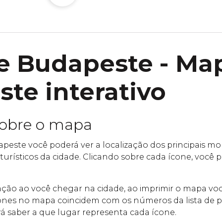
e Budapeste - Ma
te interativo
sobre o mapa
este você poderá ver a localização dos principais 
 turísticos da cidade. Clicando sobre cada ícone, você
ntação ao você chegar na cidade, ao imprimir o mapa v
nes no mapa coincidem com os números da lista de po
á saber a que lugar representa cada ícone.