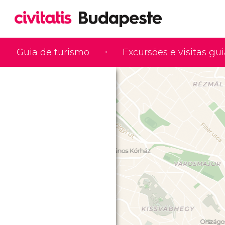
Guia de turismo
Excursões e visitas gu