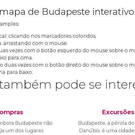
 mapa de Budapeste interativo
simples:
al: clicando nos marcadores coloridos.
: arrastando com o mouse.
duas vezes com o botão esquerdo do mouse sobre o 
xo para cima.
ndo duas vezes com o botão direito do mouse sobre o
a para baixo.
também pode se inter
ompras
Excursões
mbora Budapeste não
Budapeste, a pérola do
eja um dos lugares
Danúbio, é uma cidade