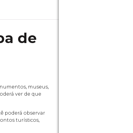
pa de
monumentos, museus,
 poderá ver de que
ocê poderá observar
ntos turísticos,