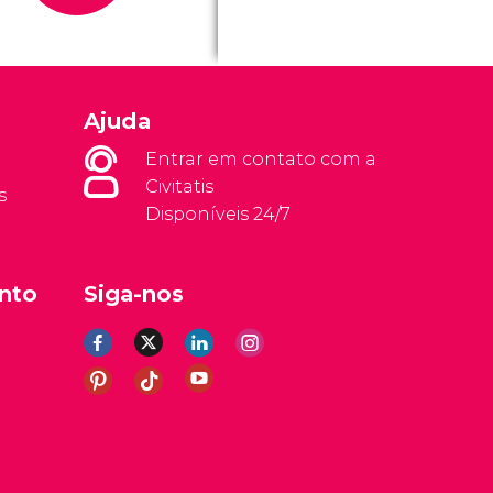
Ajuda
Entrar em contato com a
Civitatis
s
Disponíveis 24/7
nto
Siga-nos